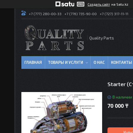
Создать сайт
на Satu.kz
+7 (777) 280-00-33
+7 (776) 735-90-00
+7 (727) 317-11-11
Quality Parts
ГЛАВНАЯ
ТОВАРЫ И УСЛУГИ
О НАС
КОНТАКТЫ
Starter (С
В наличии
70 000 ₸
Купи