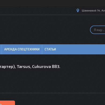
Шамиевой 14, Ал
АРЕНДА СПЕЦТЕХНИКИ
СТАТЬИ
тартер), Tarsus, Cukurova 883.
ть