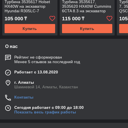
Турбина 3535617 Holset
Турбина 3535617,
Турб
HX40W на экскаватор
3535620 HX40W Cummins
7, 3
Hyundai R305LC-7
6CTA 8.3 на экскаватор
QSC
Hyundai R305LC-7
105 000
115 000
105
₸
₸
Купить
Купить
О нас
Рейтинг не сформирован
Менее 5 отзывов за последний год
Работает с 13.08.2020
г. Алматы
Шамиевой 14, Алматы, Казахстан
Контакты
Сегодня работает с 09:00 до 18:00
Показать весь график работы