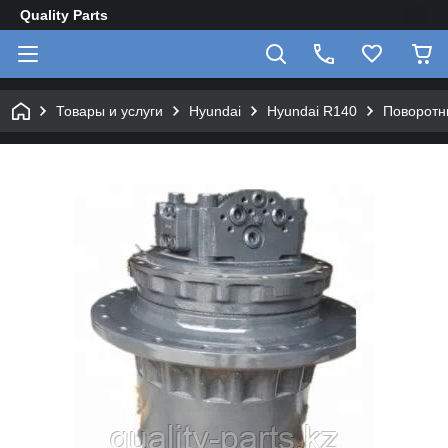
Quality Parts
Товары и услуги
Hyundai
Hyundai R140
Поворотн