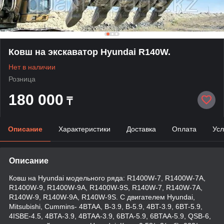
Ковш на экскаватор Hyundai R140W.
Нет в наличии
Розница
180 000
₸
Описание
Характеристики
Доставка
Оплата
Усл
Описание
Ковш на Hyundai модельного ряда: R1400W-7, R1400W-7A,
R1400W-9, R1400W-9A, R1400W-9S, R140W-7, R140W-7A,
R140W-9, R140W-9A, R140W-9S. С двигателем Hyundai,
Mitsubishi, Cummins- 4BTAA, B-3.9, B-5.9, 4BT-3.9, 6BT-5.9,
4ISBE-4.5, 4BTA-3.9, 4BTAA-3.9, 6BTA-5.9, 6BTAA-5.9, QSB-6,