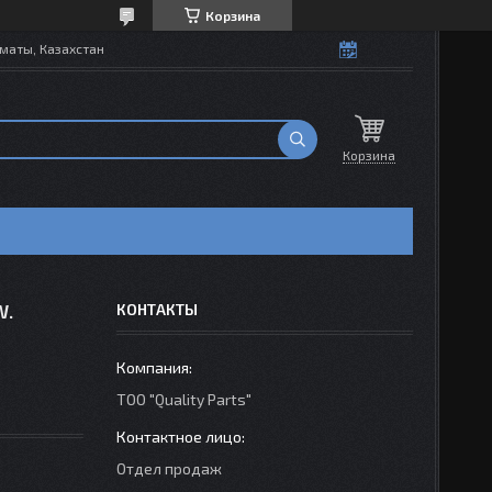
Корзина
маты, Казахстан
Корзина
W.
КОНТАКТЫ
ТОО "Quality Parts"
Отдел продаж