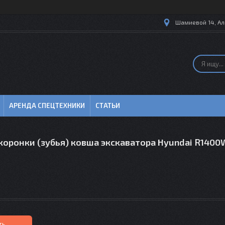
Шамиевой 14, Ал
АРЕНДА СПЕЦТЕХНИКИ
СТАТЬИ
коронки (зубья) ковша экскаватора Hyundai R1400
ть