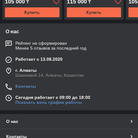
105 000
115 000
105
₸
₸
Купить
Купить
О нас
Рейтинг не сформирован
Менее 5 отзывов за последний год
Работает с 13.08.2020
г. Алматы
Шамиевой 14, Алматы, Казахстан
Контакты
Сегодня работает с 09:00 до 18:00
Показать весь график работы
О нас
Контакты