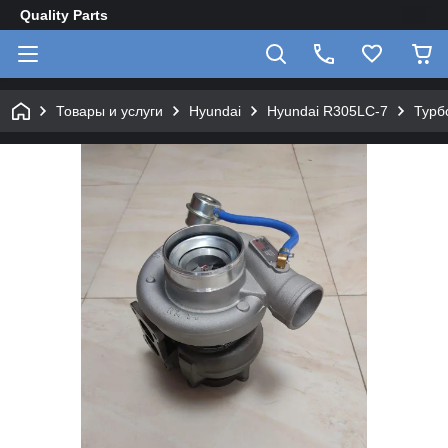
Quality Parts
Товары и услуги
Hyundai
Hyundai R305LC-7
Турб