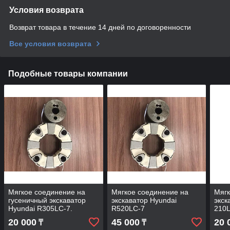
Условия возврата
Возврат товара в течение 14 дней по договоренности
Все условия возврата
Подобные товары компании
Мягкое соединение на
Мягкое соединение на
Мягк
гусеничный экскаватор
экскаватор Hyundai
экск
Hyundai R305LC-7.
R520LC-7
210L
20 000
45 000
20 
₸
₸