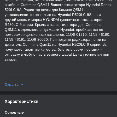
в кабине Cummins QSM11 Вашего экскаватора Hyundai Robex
520LC-9A. Радиатор печки для Каминс QSM11
устанавливается не только на Hyundai R520LC-9S, но и
другой модели марки HYUNDAI гусеничных экскаваторов
R480LC-9 серии. Крыльчатка вентилятора для Cummins
QSM11 модельного ряда марки Hyundai, пробивается по
номерам лицензионных каталогов: 11Q6-01210, 11N8-46190,
11N8-46191, 11Q6-90020. При покупке радиатора печки на
двигатель Cummins Qsm11 на Hyundai R520LC-9 серии, Вы
получаете гарантию качества, быстрые сроки поставки и
отправку в любую часть земного шара! Цена уточняется при
заказе.
Скрыть
Характеристики
Основные