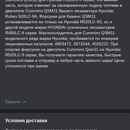
часть, которая отвечает за своевременную подачу топлива в
двигателе Cummins QSM11 Вашего экскаватора Hyundai
Robex 520LC-9A. Форсунки для Каминс QSM11
устанавливается не только на Hyundai R520LC-9S, но и
другой модели марки HYUNDAI гусеничных экскаваторов
R480LC-9 серии. Маслоохладитель для Cummins QSM11
модельного ряда марки Hyundai, пробивается по номерам
лицензионных каталогов: 4903472, 2872544, 4026222. При
покупке форсунок на двигатель Cummins Qsm11 на Hyundai
R520LC-9 серии, Вы получаете гарантию качества, быстрые
сроки поставки и отправку в любую часть земного шара! Цена
уточняется при заказе.
Скрыть
Условия доставки