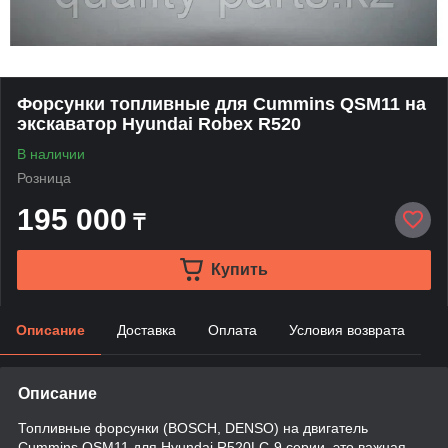
Форсунки топливные для Cummins QSM11 на
экскаватор Hyundai Robex R520
В наличии
Розница
195 000
₸
Купить
Описание
Доставка
Оплата
Условия возврата
Описание
Топливные форсунки (BOSCH, DENSO) на двигатель
Cummins QSM11 для Hyundai R520LC-9 серии, это важная