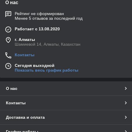
О нас
Рейтинг не сформирован
Менее 5 отзывов за последний год
Работает с 13.08.2020
г. Алматы
Шамиевой 14, Алматы, Казахстан
Контакты
Сегодня выходной
Показать весь график работы
О нас
Контакты
Доставка и оплата
График работы