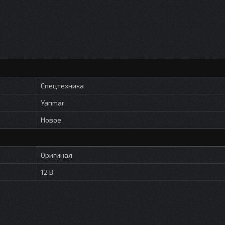
Спецтехника
Yanmar
Новое
Оригинал
12 В