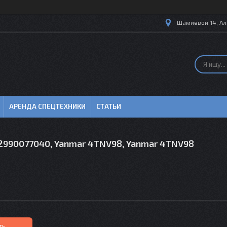
Шамиевой 14, Ал
АРЕНДА СПЕЦТЕХНИКИ
СТАТЬИ
12990077040, Yanmar 4TNV98, Yanmar 4TNV98
ть