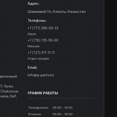
Шамиевой 14, Алматы, Казахстан
+7 (777) 280-00-33
Юрий
+7 (776) 735-90-00
Максим
+7 (727) 317-11-11
Отдел продаж
info@q-parts.kz
, вилочный
, Terex,
, Chukurova,
ГРАФИК РАБОТЫ
kania, Daf,
Понедельник
09:00
18:00
Вторник
09:00
18:00