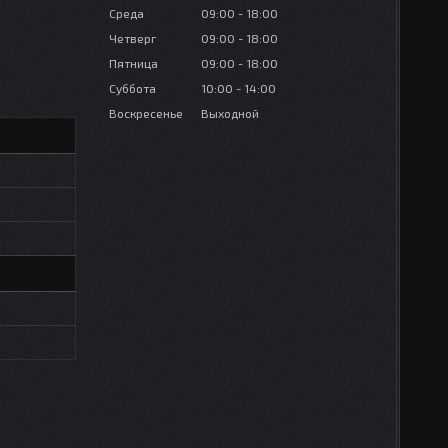
Среда
09:00
18:00
Четверг
09:00
18:00
Пятница
09:00
18:00
Суббота
10:00
14:00
Воскресенье
Выходной