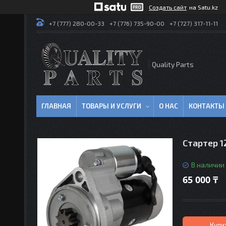
Создать сайт
на Satu.kz
+7 (777) 280-00-33
+7 (776) 735-90-00
+7 (727) 317-11-11
Quality Parts
ГЛАВНАЯ
ТОВАРЫ И УСЛУГИ
О НАС
КОНТАКТЫ
Стартер 
В наличии
65 000 ₸
Купи