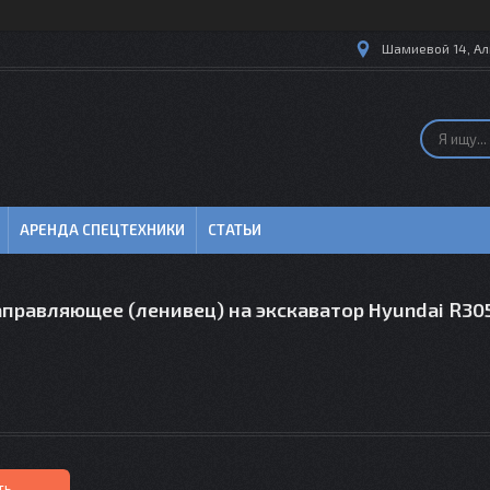
Шамиевой 14, Ал
АРЕНДА СПЕЦТЕХНИКИ
СТАТЬИ
правляющее (ленивец) на экскаватор Hyundai R30
ть