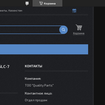
Корзина
маты, Казахстан
Корзина
5LC-7
КОНТАКТЫ
ТОО "Quality Parts"
Отдел продаж