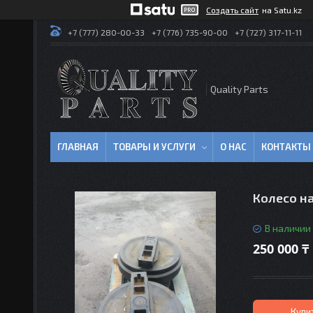
Создать сайт
на Satu.kz
+7 (777) 280-00-33
+7 (776) 735-90-00
+7 (727) 317-11-11
Quality Parts
ГЛАВНАЯ
ТОВАРЫ И УСЛУГИ
О НАС
КОНТАКТЫ
Колесо на
В наличии
250 000 ₸
Купи