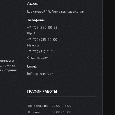
Шамиевой 14, Алматы, Казахстан
+7 (777) 280-00-33
Юрий
+7 (776) 735-90-00
Максим
+7 (727) 317-11-11
Отдел продаж
сеницы в
редложить
ей стране!
info@q-parts.kz
ГРАФИК РАБОТЫ
Понедельник
09:00
18:00
Вторник
09:00
18:00