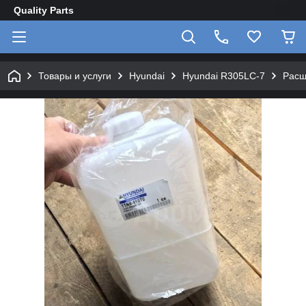
Quality Parts
Товары и услуги
Hyundai
Hyundai R305LC-7
Расш