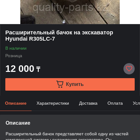
Расширительный бачок на экскаватор
Hyundai R305LC-7
В наличии
Розница
12 000
₸
Купить
Описание
Характеристики
Доставка
Оплата
Усл
Описание
Расширительный бачок представляет собой
одну из частей
комплексной системы охлаждения экскаватора. Он