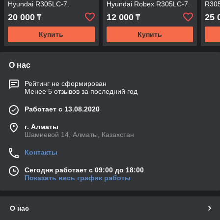
Hyundai R305LC-7.
Hyundai Robex R305LC-7.
R30
20 000
12 000
25 
₸
₸
Купить
Купить
О нас
Рейтинг не сформирован
Менее 5 отзывов за последний год
Работает с 13.08.2020
г. Алматы
Шамиевой 14, Алматы, Казахстан
Контакты
Сегодня работает с 09:00 до 18:00
Показать весь график работы
О нас