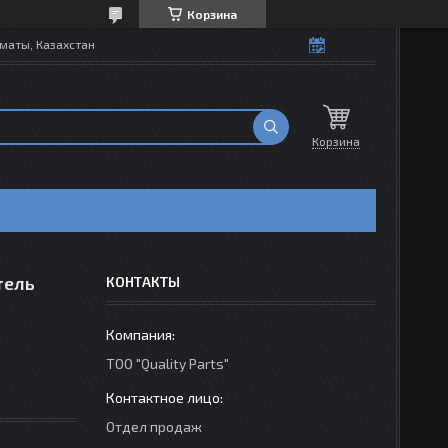
Корзина
маты, Казахстан
Корзина
тель
КОНТАКТЫ
ТОО "Quality Parts"
Отдел продаж