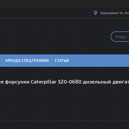
Шамиевой 14, Ал
АРЕНДА СПЕЦТЕХНИКИ
СТАТЬИ
е форсунки Caterpillar 320-0680 дизельный двига