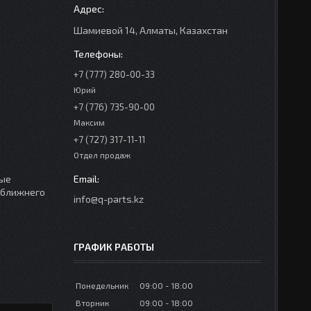
Шамиевой 14, Алматы, Казахстан
+7 (777) 280-00-33
Юрий
+7 (776) 735-90-00
Максим
+7 (727) 317-11-11
Отдел продаж
ные
м ближнего
info@q-parts.kz
ГРАФИК РАБОТЫ
Понедельник
09:00
18:00
Вторник
09:00
18:00