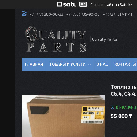
Создать сайт
на Satu.kz
+7 (777) 280-00-33
+7 (776) 735-90-00
+7 (727) 317-11-11
Quality Parts
ГЛАВНАЯ
ТОВАРЫ И УСЛУГИ
О НАС
КОНТАКТЫ
Топливны
C6.4, C4.4.
В наличии
55 000 ₸