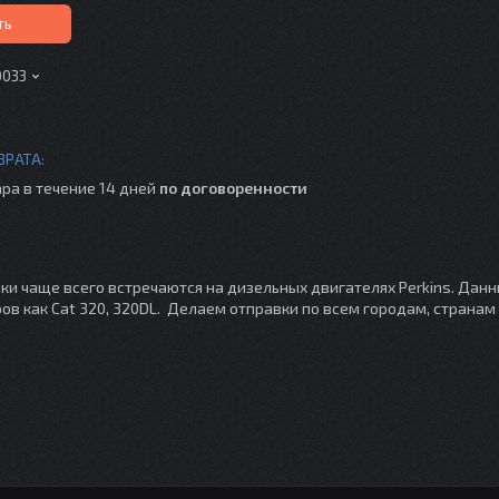
ть
0033
ра в течение 14 дней
по договоренности
нки чаще всего встречаются на дизельных двигателях Perkins. Дан
ов как Cat 320, 320DL. Делаем отправки по всем городам, страна