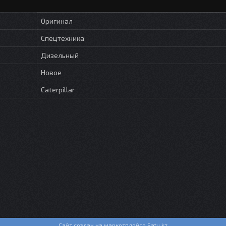
Оригинал
Спецтехника
Дизельный
Новое
Caterpillar
Сайт создан на маркетплейсе
Satu.kz