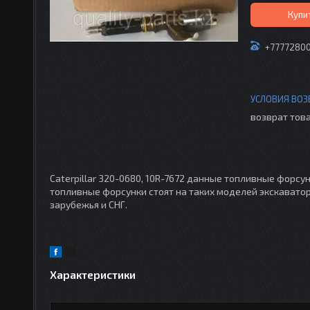
Купи
+7777280
возврат това
Caterpillar 320-0680, 10R-7672 данные топливные форсу
топливные форсунки стоят на таких моделей экскаватор
зарубежья и СНГ.
Характеристики