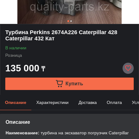
Турбина Perkins 2674A226 Caterpillar 428
Caterpillar 432 Кат
В наличии
Розница
135 000
₸
Купить
Описание
Характеристики
Доставка
Оплата
Усл
Описание
Наименование:
турбина на экскаватор погрузчик Caterpillar