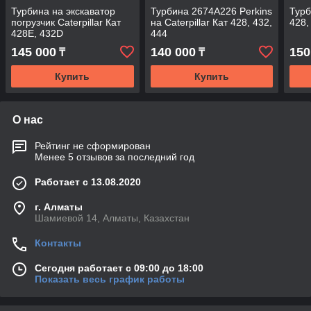
Турбина на экскаватор
Турбина 2674A226 Perkins
Турб
погрузчик Caterpillar Кат
на Caterpillar Кат 428, 432,
428,
428E, 432D
444
145 000
140 000
150
₸
₸
Купить
Купить
О нас
Рейтинг не сформирован
Менее 5 отзывов за последний год
Работает с 13.08.2020
г. Алматы
Шамиевой 14, Алматы, Казахстан
Контакты
Сегодня работает с 09:00 до 18:00
Показать весь график работы