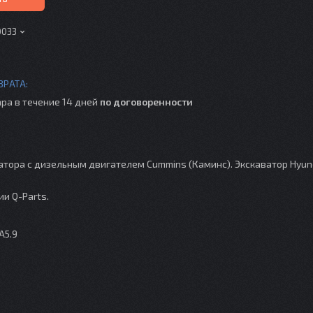
0033
ра в течение 14 дней
по договоренности
тора с дизельным двигателем Cummins (Каминс). Экскаватор Hyun
и Q-Parts.
A5.9