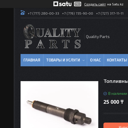
Создать сайт
на Satu.kz
+7 (777) 280-00-33
+7 (776) 735-90-00
+7 (727) 317-11-11
Quality Parts
ГЛАВНАЯ
ТОВАРЫ И УСЛУГИ
О НАС
КОНТАКТЫ
Топливны
В наличии
25 000 ₸
Купи