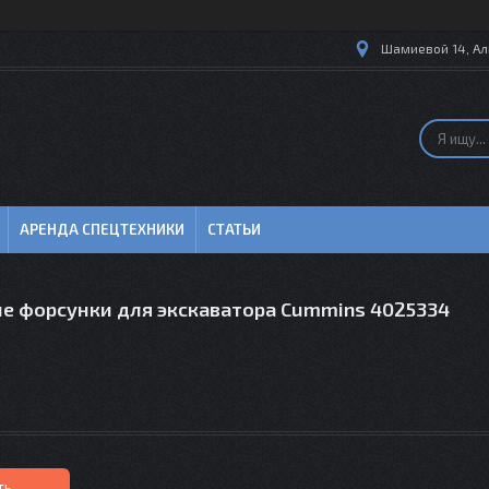
Шамиевой 14, Ал
АРЕНДА СПЕЦТЕХНИКИ
СТАТЬИ
е форсунки для экскаватора Cummins 4025334
ть