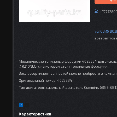
+7777280
возврат това
Механические топливные форсунки 4025334 для экскава
7, R210NLC-7, на котором стоят топливные форсунки.
Весь ассортимент запчастей можно прибрести в компани
Оригинальный номер: 4025334
Тип двигателя: дизельный двигатель Cummins 6B5.9, 6BT
Характеристики