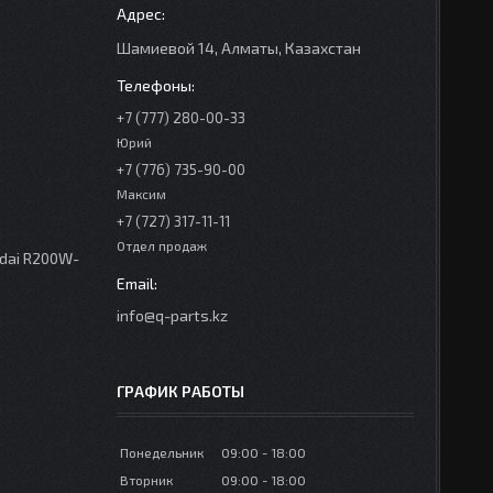
Шамиевой 14, Алматы, Казахстан
+7 (777) 280-00-33
Юрий
+7 (776) 735-90-00
Максим
+7 (727) 317-11-11
Отдел продаж
dai R200W-
info@q-parts.kz
ГРАФИК РАБОТЫ
Понедельник
09:00
18:00
Вторник
09:00
18:00