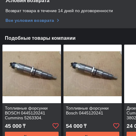
Условия возврата
Возврат товара в течение 14 дней по договоренности
Все условия возврата
Подобные товары компании
Топливные форсунки
Топливные форсунки
Диз
BOSCH 0445120241
Bosch 0445120241
Cum
Cummins 5263304.
3802
45 000
54 000
24 
₸
₸